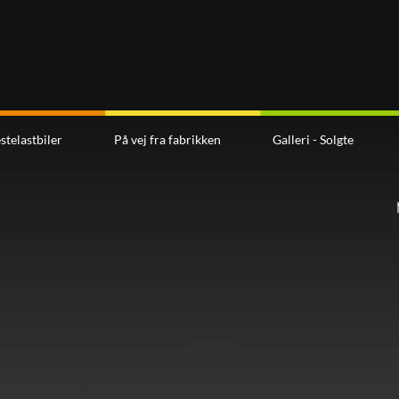
stelastbiler
På vej fra fabrikken
Galleri - Solgte
Lø