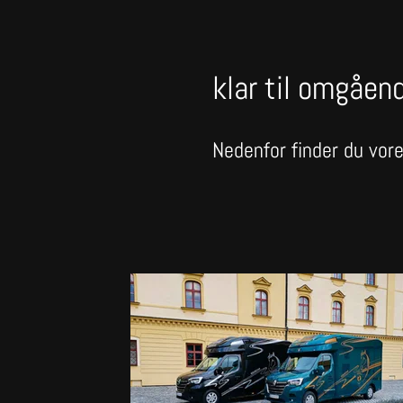
klar til omgåen
Nedenfor finder du vore