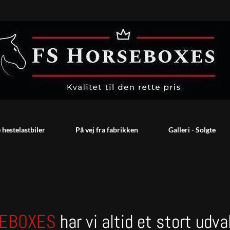
 hestelastbiler
På vej fra fabrikken
Galleri - Solgte
SEBOXES
har vi altid et stort udv