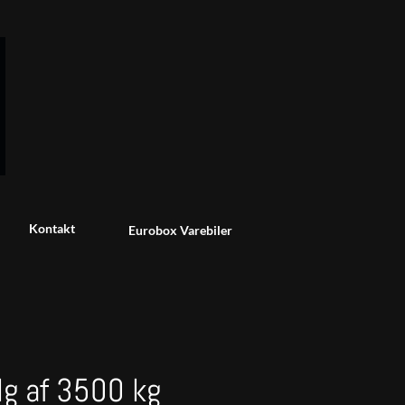
Kontakt
Eurobox Varebiler
alg af 3500 kg