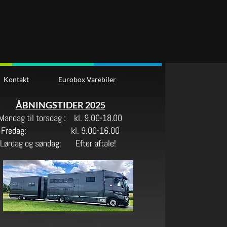
Kontakt
Eurobox Varebiler
ÅBNINGSTIDER 2025
Mandag til torsdag : kl. 9.00-18.0
0
Fredag:
kl. 9.00-16.00
rdag og søndag: Efter aftale!