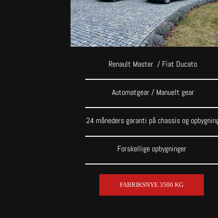
Renault Master / Fiat Ducato​
Automatgear / Manuelt gear
24 måneders garanti på chassis og opbygnin
Forskellige opbygninger
FABRIKSNYE 3500 KG