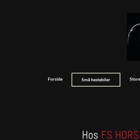
Forside
Store
Små hestebiler
Hos
FS HOR