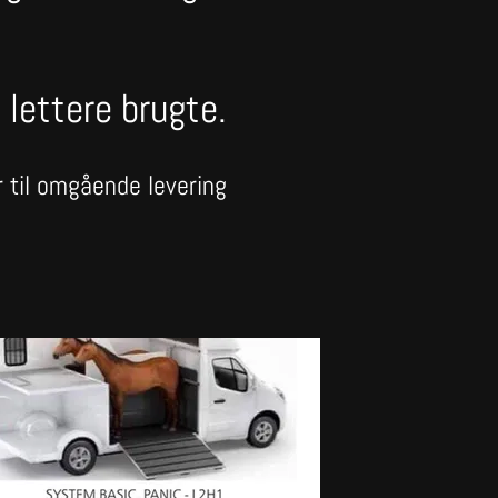
 lettere brugte.
r til omgående levering