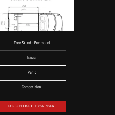
Free Stand - Box model
Basic
Panic
Competition
FORSKELLIGE OPBYGNINGER