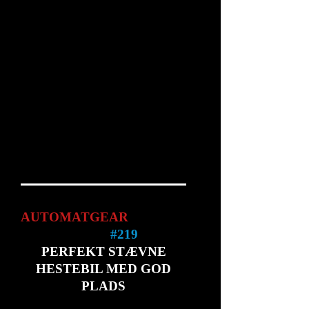
AUTOMATGEAR
#219
PERFEKT STÆVNE
HESTEBIL MED G
OD
PLADS