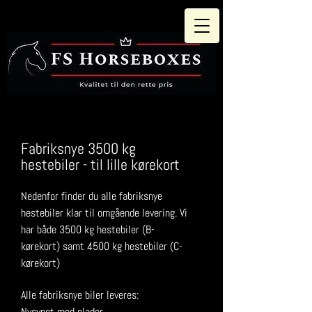
Fabriksnye 3500 kg
hestebiler - til lille kørekort
Nedenfor finder du alle fabriksnye
hestebiler klar til omgående levering. Vi
har både 3500 kg hestebiler (B-
kørekort) samt 4500 kg hestebiler (C-
kørekort)
Alle fabriksnye biler leveres:
Nysynet med plader