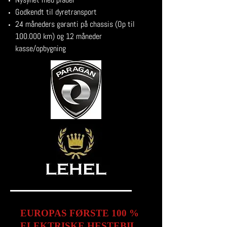
Godkendt til dyretransport
24 måneders garanti på chassis (Op til
100.000 km) og 12 måneder
kasse/opbygning
EUROPAS FØRSTE 100 %
ELEKTRISKE HESTEBIL