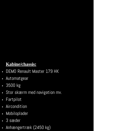
Kabine/chassis:
DEMO Renault Master 179 HK
Automatgear
3500 kg
Stor skærm med navigation mv.
Fartpilot
Aircondition
Mobiloplader
3 sæder
Anhængertræk (2450 kg)